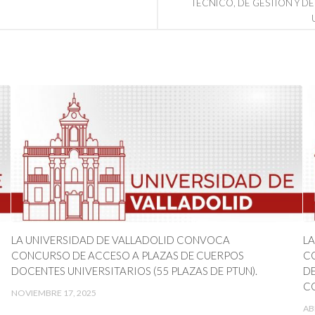
TÉCNICO, DE GESTIÓN Y D
LA UNIVERSIDAD DE VALLADOLID CONVOCA
LA
CONCURSO DE ACCESO A PLAZAS DE CUERPOS
CO
DOCENTES UNIVERSITARIOS (55 PLAZAS DE PTUN).
DE
CO
NOVIEMBRE 17, 2025
AB