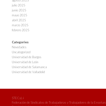
agosto 2025
julio 2025
junio 2025
mayo 2025
abril 2025
marzo 2025
febrero 2025
Categories
Novedades
Uncategorized
Universidad de Burgos
Universidad de León
Universidad de Salamanca
Universidad de Valladolid
STECyL-i
Federación de Sindicatos de Trabajadoras y Trabajadores de la Enseñanza