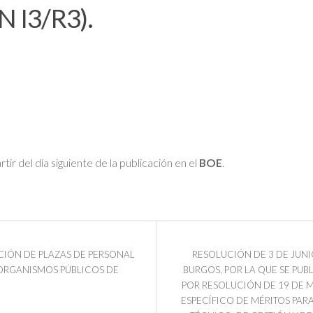
 I3/R3).
tir del día siguiente de la publicación en el
BOE
.
CIÓN DE PLAZAS DE PERSONAL
RESOLUCIÓN DE 3 DE JUNI
 ORGANISMOS PÚBLICOS DE
BURGOS, POR LA QUE SE PU
POR RESOLUCIÓN DE 19 DE 
ESPECÍFICO DE MÉRITOS PAR