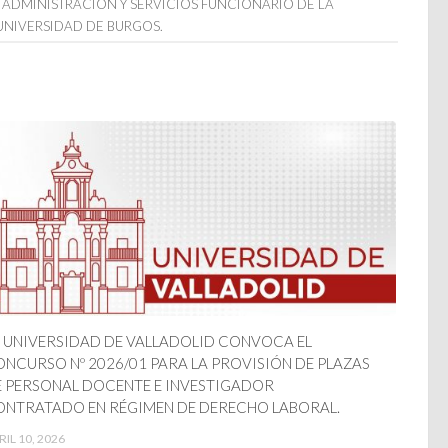
E ADMINISTRACIÓN Y SERVICIOS FUNCIONARIO DE LA
UNIVERSIDAD DE BURGOS.
 UNIVERSIDAD DE VALLADOLID CONVOCA EL
NCURSO Nº 2026/01 PARA LA PROVISIÓN DE PLAZAS
 PERSONAL DOCENTE E INVESTIGADOR
NTRATADO EN RÉGIMEN DE DERECHO LABORAL.
RIL 10, 2026