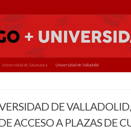
Universidad de Salamanca
Universidad de Valladolid
VERSIDAD DE VALLADOLID,
E ACCESO A PLAZAS DE C