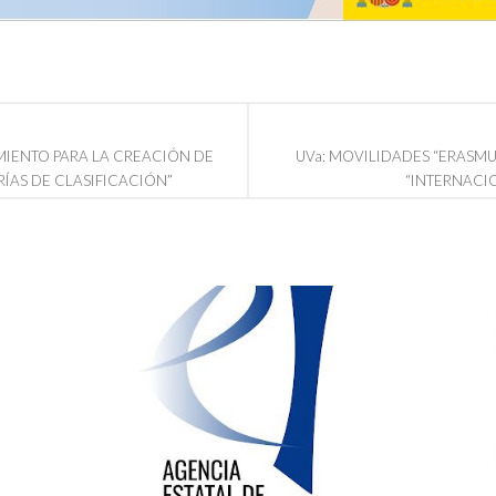
IENTO PARA LA CREACIÓN DE
UVa: MOVILIDADES “ERASMU
ÍAS DE CLASIFICACIÓN”
“INTERNACI