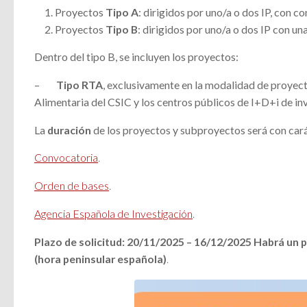
Proyectos
Tipo A
: dirigidos por uno/a o dos IP, con 
Proyectos
Tipo B
: dirigidos por uno/a o dos IP con u
Dentro del tipo B, se incluyen los proyectos:
–
Tipo RTA
, exclusivamente en la modalidad de proyect
Alimentaria del CSIC y los centros públicos de I+D+i de 
La
duración
de los proyectos y subproyectos será con car
Convocatoria
.
Orden de bases
.
Agencia Española de Investigación
.
Plazo de solicitud:
20/11/2025
–
16/12/2025
Habrá un p
(hora peninsular española)
.