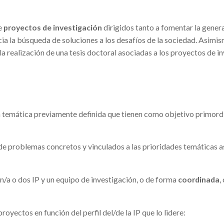
5
de
proyectos de investigación
dirigidos tanto a fomentar la genera
ia la búsqueda de soluciones a los desafíos de la sociedad. Asimi
a realización de una tesis doctoral asociadas a los proyectos de 
ón temática previamente definida que tienen como objetivo primord
de problemas concretos y vinculados a las prioridades temáticas a
un/a o dos IP y un equipo de investigación, o de forma
coordinada
,
oyectos en función del perfil del/de la IP que lo lidere: