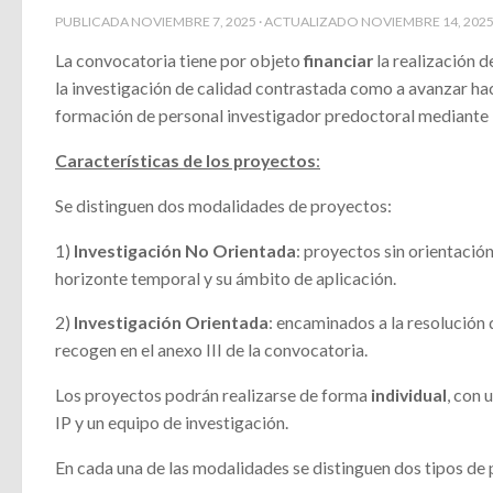
PUBLICADA
NOVIEMBRE 7, 2025
· ACTUALIZADO
NOVIEMBRE 14, 202
La convocatoria tiene por objeto
financiar
la realización 
la investigación de calidad contrastada como a avanzar hac
formación de personal investigador predoctoral mediante l
Características de los proyectos
:
Se distinguen dos modalidades de proyectos:
1)
Investigación
No Orientada
: proyectos sin orientaci
horizonte temporal y su ámbito de aplicación.
2)
Investigación
Orientada
: encaminados a la resolución 
recogen en el anexo III de la convocatoria.
Los proyectos podrán realizarse de forma
individual
, con 
IP y un equipo de investigación.
En cada una de las modalidades se distinguen dos tipos de pr