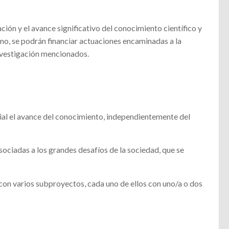
ción y el avance significativo del conocimiento científico y
smo, se podrán financiar actuaciones encaminadas a la
investigación mencionados.
ial el avance del conocimiento, independientemente del
sociadas a los grandes desafíos de la sociedad, que se
 con varios subproyectos, cada uno de ellos con uno/a o dos