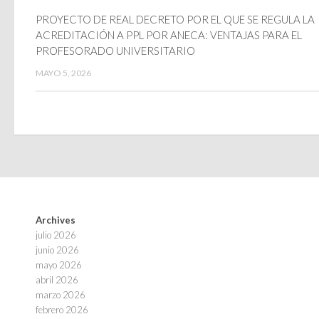
PROYECTO DE REAL DECRETO POR EL QUE SE REGULA LA
ACREDITACIÓN A PPL POR ANECA: VENTAJAS PARA EL
PROFESORADO UNIVERSITARIO
MAYO 5, 2026
Archives
julio 2026
junio 2026
mayo 2026
abril 2026
marzo 2026
febrero 2026