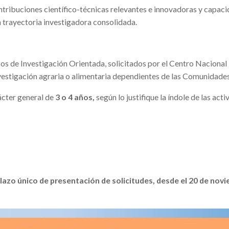
contribuciones científico-técnicas relevantes e innovadoras y capaci
na trayectoria investigadora consolidada.
os de Investigación Orientada, solicitados por el Centro Nacional 
investigación agraria o alimentaria dependientes de las Comunida
ácter general de
3 o 4 años,
según lo justifique la índole de las act
lazo único de presentación de solicitudes, desde el 20 de novi