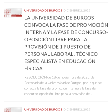
UNIVERSIDAD DE BURGOS
DICIEMBRE 2, 2025
LA UNIVERSIDAD DE BURGOS
CONVOCA LA FASE DE PROMOCIÓN
INTERNA Y LA FASE DE CONCURSO-
OPOSICIÓN LIBRE PARA LA
PROVISIÓN DE 1 PUESTO DE
PERSONAL LABORAL, TÉCNICO
ESPECIALISTA EN EDUCACIÓN
FÍSICAA
RESOLUCIÓN de 18 de noviembre de 2025, del
Rectorado de la Universidad de Burgos, por la que se
convoca la fase de promoción interna y la fase de
concurso-oposición libre para la provisión de...
UNIVERSIDAD DE BURGOS
DICIEMBRE 2, 2025