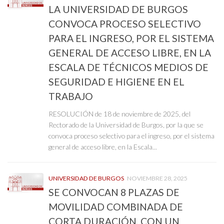
LA UNIVERSIDAD DE BURGOS
CONVOCA PROCESO SELECTIVO
PARA EL INGRESO, POR EL SISTEMA
GENERAL DE ACCESO LIBRE, EN LA
ESCALA DE TÉCNICOS MEDIOS DE
SEGURIDAD E HIGIENE EN EL
TRABAJO
RESOLUCIÓN de 18 de noviembre de 2025, del
Rectorado de la Universidad de Burgos, por la que se
convoca proceso selectivo para el ingreso, por el sistema
general de acceso libre, en la Escala...
UNIVERSIDAD DE BURGOS
NOVIEMBRE 28, 2025
SE CONVOCAN 8 PLAZAS DE
MOVILIDAD COMBINADA DE
CORTA DURACIÓN, CON UN